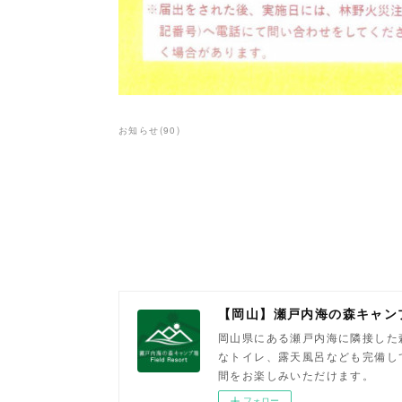
お知らせ
(
90
)
【岡山】瀬戸内海の森キャン
岡山県にある瀬戸内海に隣接した
なトイレ、露天風呂なども完備し
間をお楽しみいただけます。
フォロー