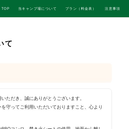
TOP
当キャンプ場について
プラン（料金表）
注意事項
いて