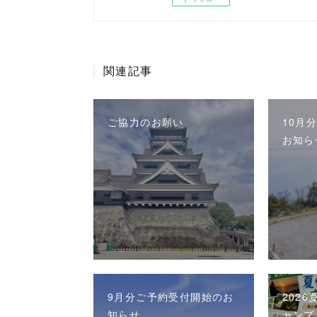
関連記事
ご協力のお願い
10月
お知ら
9月分ご予約受付開始のお
202
知らせ
ャンプ