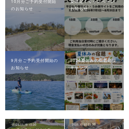
10月分ご予約受付開始
夏限定！キャンペーン
のお知らせ
お知らせ
9月分ご予約受付開始の
2026夏休みの宿題応援
お知らせ
キャンプ
2025.11.18 15:00
2025.10.07 23:33