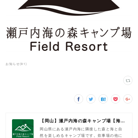
お知らせ
(
91
)
【岡山】瀬戸内海の森キャンプ場【海と森を楽しむ】
岡山県にある瀬戸内海に隣接した森と海と自
然を楽しめるキャンプ場です。炊事場の他に