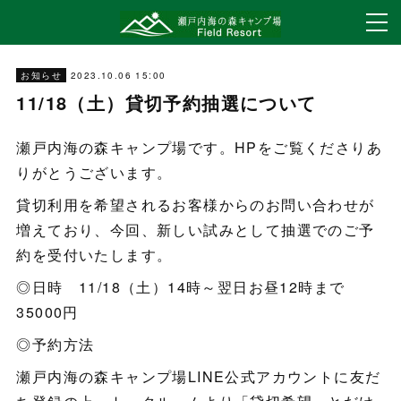
2023.10.06 15:00
お知らせ
11/18（土）貸切予約抽選について
瀬戸内海の森キャンプ場です。HPをご覧くださりあ
りがとうございます。
貸切利用を希望されるお客様からのお問い合わせが
増えており、今回、新しい試みとして抽選でのご予
約を受付いたします。
◎日時 11/18（土）14時～翌日お昼12時まで
35000円
◎予約方法
瀬戸内海の森キャンプ場LINE公式アカウントに友だ