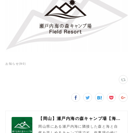
お知らせ
(
90
)
【岡山】瀬戸内海の森キャンプ場【海と森を楽しむ】
岡山県にある瀬戸内海に隣接した森と海と自
然を楽しめるキャンプ場です。炊事場の他に