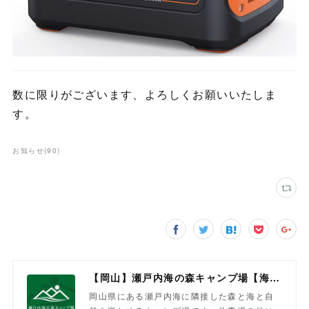
数に限りがございます、よろしくお願いいたしま
す。
お知らせ
(
90
)
【岡山】瀬戸内海の森キャンプ場【海と森を楽しむ】
岡山県にある瀬戸内海に隣接した森と海と自