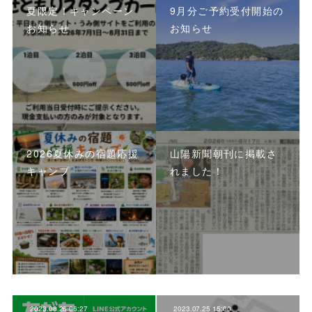
夏限定！キャンペーン
9月分ご予約受付開始の
お知らせ
お知らせ
2026夏休みの宿題応援
山陽新聞朝刊に掲載さ
キャンプ
れました！
2023.08.26 06:27
2023.07.25 15:00