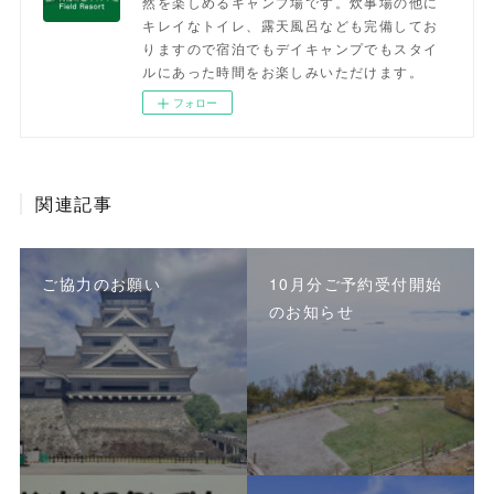
然を楽しめるキャンプ場です。炊事場の他に
キレイなトイレ、露天風呂なども完備してお
りますので宿泊でもデイキャンプでもスタイ
ルにあった時間をお楽しみいただけます。
フォロー
関連記事
ご協力のお願い
10月分ご予約受付開始
のお知らせ