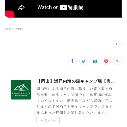
お知らせ
(
90
)
【岡山】瀬戸内海の森キャンプ場【海と森を楽しむ】
岡山県にある瀬戸内海に隣接した森と海と自
然を楽しめるキャンプ場です。炊事場の他に
キレイなトイレ、露天風呂なども完備してお
りますので宿泊でもデイキャンプでもスタイ
ルにあった時間をお楽しみいただけます。
フォロー