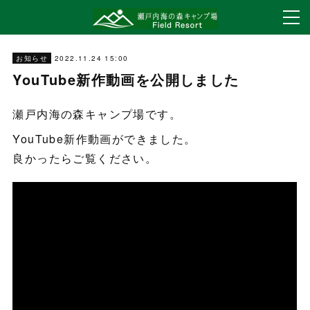
2022.11.24 15:00
お知らせ
YouTube新作動画を公開しました
瀬戸内海の森キャンプ場です。
YouTube新作動画ができました。
良かったらご覧ください。