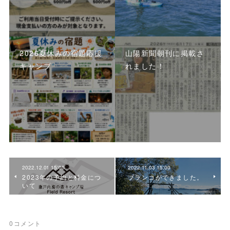
2026夏休みの宿題応援
山陽新聞朝刊に掲載さ
キャンプ
れました！
2022.12.01 15:00
2022.11.03 15:00
2023年の予約と料金につ
ブランコができました。
いて
0
コメント